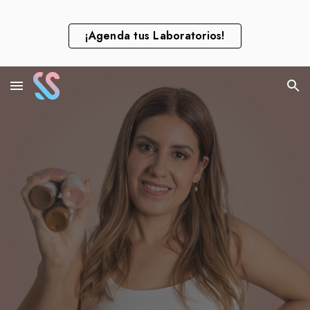
Skip to main content
Skip to navigation
¡Agenda tus Laboratorios!