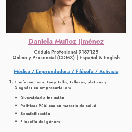
Daniela Muñoz Jiménez
Cédula Profesional 9187125
Online y Presencial (CDMX) | Español & English
Médica / Emprendedora / Filósofa / Activista
Conferencias y Deep talks, talleres, pláticas y
Diagnóstico empresarial en:
Diversidad e inclusión
Políticas Públicas en materia de salud
Sensibilización
Filosofía del género