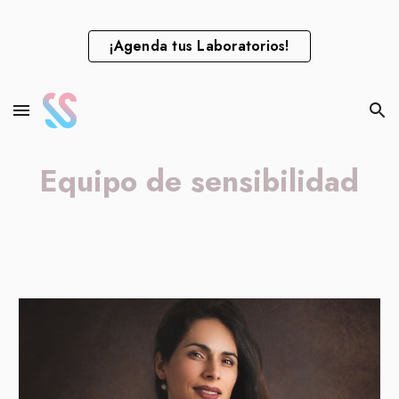
Skip to main content
Skip to navigation
¡Agenda tus Laboratorios!
Equipo de sensibilidad