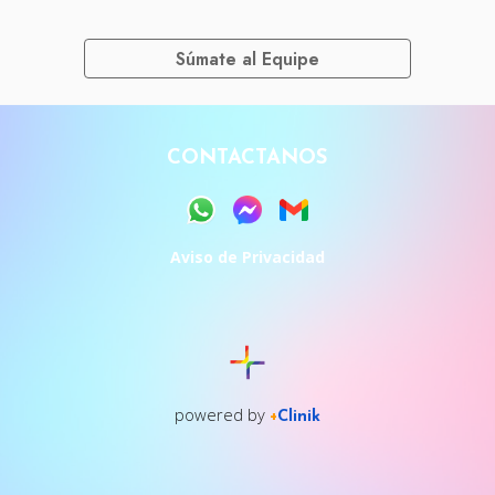
Súmate al Equipe
CONTACTANOS
Aviso de Privacidad
powered by
+
Clinik