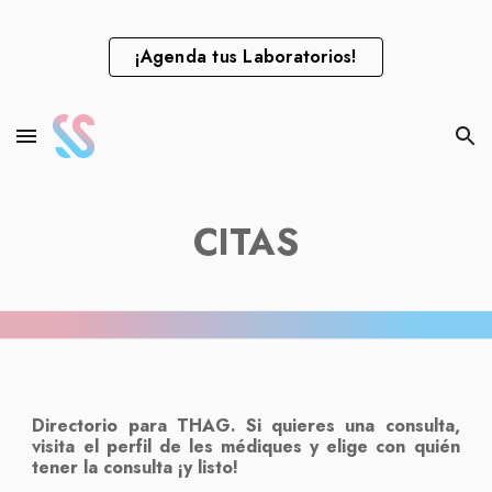
Skip to main content
Skip to navigation
¡Agenda tus Laboratorios!
CITAS
Directorio para THAG. Si quieres una consulta,
visita el perfil de les médiques y elige con quién
tener la consulta ¡y listo!