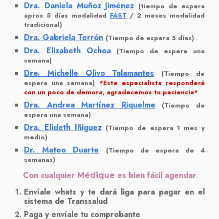
Dra. Daniela Muñoz Jiménez
(tiempo de espera
aprox 5 días modalidad
FAST
/ 2 meses modalidad
tradicional)
Dra. Gabriela Terrón
(Tiempo de espera
5 días)
Dra. Elizabeth Ochoa
(Tiempo de espera una
semana)
Dre. Michelle Olivo Talamantes
(Tiempo de
espera una semana)
*Este especialista responderá
con un poco de demora, agradecemos tu paciencia*
Dra. Andrea Martínez Riquelme
(Tiempo de
espera una semana)
Dra. Elideth Iñiguez
(Tiempo de espera 1 mes y
medio)
Dr. Mateo Duarte
(Tiempo de espera de 4
semanas)
Con cualquier
es bien fácil agendar
Médi
qu
e
Envíale whats y te dará liga para pagar en el
sistema de Transsalud
Paga y envíale tu comprobante