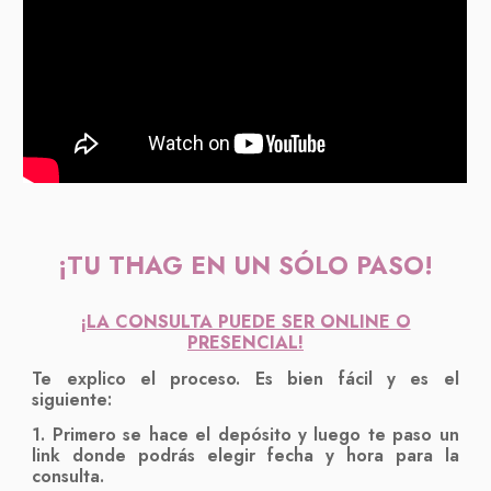
¡TU THAG EN UN SÓLO PASO!
¡LA CONSULTA PUEDE SER ONLINE O
PRESENCIAL!
Te explico el proceso. Es bien fácil y es el
siguiente:
1. Primero se hace el depósito y luego te paso un
link donde podrás elegir fecha y hora para la
consulta.