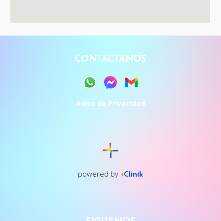
CONTACTANOS
Aviso de Privacidad
powered by
+
Clinik