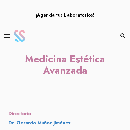
Skip to main content
Skip to navigation
¡Agenda tus Laboratorios!
Medicina Estética
Avanzada
Directorio
Dr. Gerardo Muñoz Jiménez