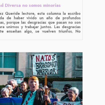
d Diversa no somos minorías
z Queride lectore, esta columna la escribo
ida de haber vivido un año de profundos
as, porque las desgracias que pasan no son
ra unirnos y trabajar juntos. Las desgracias
 te enseñan algo, se vuelven triunfos. No