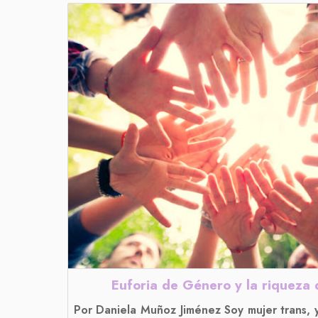
Euforia de Género y la riqueza
Por Daniela Muñoz Jiménez Soy mujer trans, y