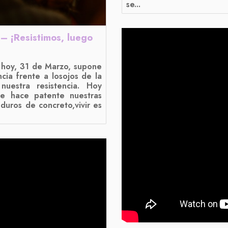
se...
 – ¡Resistimos, luego
 hoy, 31 de Marzo, supone
cia frente a losojos de la
uestra resistencia. Hoy
e hace patente nuestras
 duros de concreto,vivir es