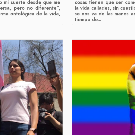
mo mi suerte desde que me
cosas tienen que ser com
ersa, pero no diferente”,
la vida callades, sin cuest
rma ontológica de la vida,
se nos va de las manos a
tiempo de...