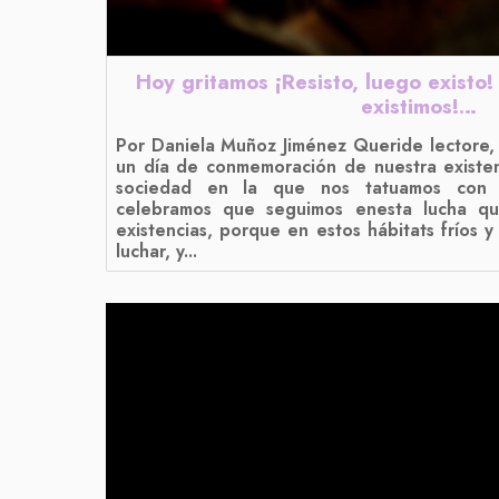
Hoy gritamos ¡Resisto, luego existo!
existimos!…
Por Daniela Muñoz Jiménez Queride lectore,
un día de conmemoración de nuestra existen
sociedad en la que nos tatuamos con n
celebramos que seguimos enesta lucha qu
existencias, porque en estos hábitats fríos y
luchar, y...