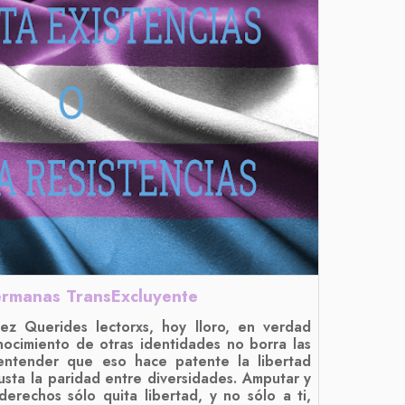
ermanas TransExcluyente
ez Querides lectorxs, hoy lloro, en verdad
onocimiento de otras identidades no borra las
entender que eso hace patente la libertad
usta la paridad entre diversidades. Amputar y
 derechos sólo quita libertad, y no sólo a ti,