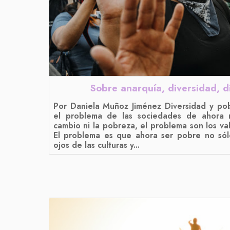
Sobre anarquía, diversidad, di
Por Daniela Muñoz Jiménez Diversidad y po
el problema de las sociedades de ahora n
cambio ni la pobreza, el problema son los va
El problema es que ahora ser pobre no sól
ojos de las culturas y...