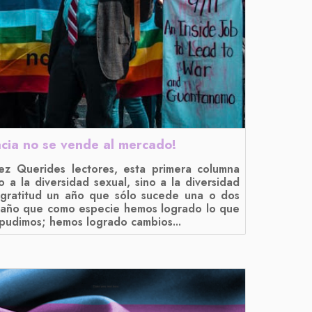
cia no se vende al mercado!
ez Querides lectores, esta primera columna
 a la diversidad sexual, sino a la diversidad
gratitud un año que sólo sucede una o dos
 año que como especie hemos logrado lo que
pudimos; hemos logrado cambios...