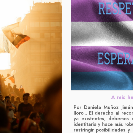
A mis h
Por Daniela Muñoz Jimén
lloro... El derecho al rec
ya existentes, debemos 
identitaria y hace más rob
restringir posibilidades y