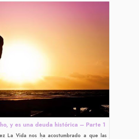
o, y es una deuda histórica – Parte 1
ez La Vida nos ha acostumbrado a que las